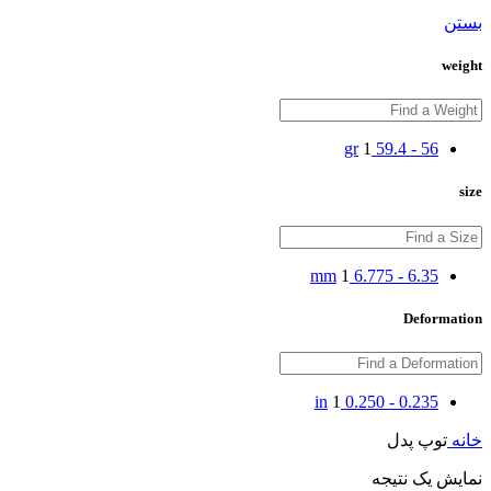
بستن
weight
1
56 - 59.4 gr
size
1
6.35 - 6.775 mm
Deformation
1
0.235 - 0.250 in
خانه
توپ پدل
نمایش یک نتیجه