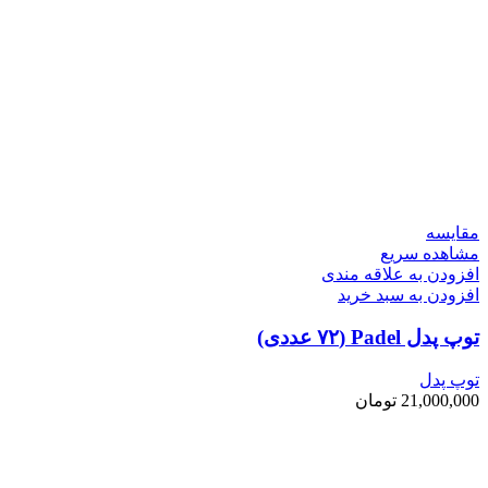
مقایسه
مشاهده سریع
افزودن به علاقه مندی
افزودن به سبد خرید
توپ پدل Padel (۷۲ عددی)
توپ پدل
21,000,000
تومان