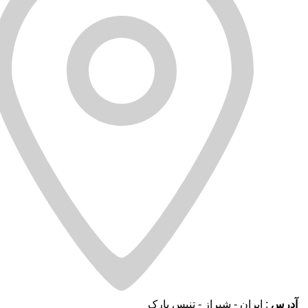
آدرس
: ایران - شیراز - تنیس پارک